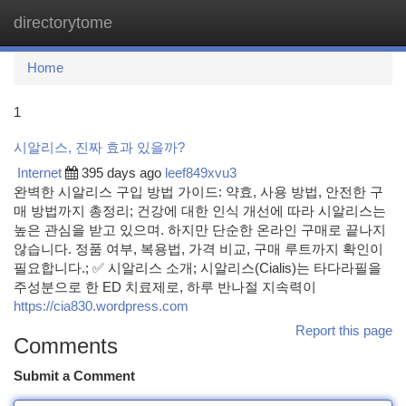
directorytome
Togg
navi
Home
1
시알리스, 진짜 효과 있을까?
Internet
395 days ago
leef849xvu3
완벽한 시알리스 구입 방법 가이드: 약효, 사용 방법, 안전한 구
매 방법까지 총정리; 건강에 대한 인식 개선에 따라 시알리스는
높은 관심을 받고 있으며. 하지만 단순한 온라인 구매로 끝나지
않습니다. 정품 여부, 복용법, 가격 비교, 구매 루트까지 확인이
필요합니다.; ✅ 시알리스 소개; 시알리스(Cialis)는 타다라필을
주성분으로 한 ED 치료제로, 하루 반나절 지속력이
https://cia830.wordpress.com
Report this page
Comments
Submit a Comment