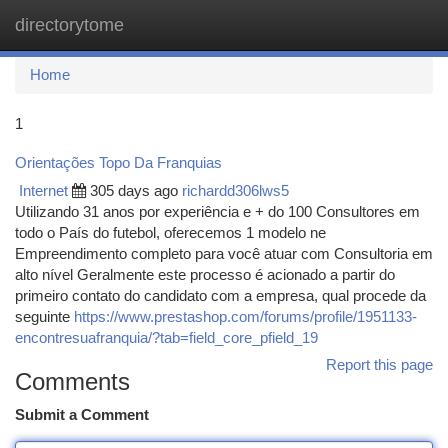
directorytome
Togg
navi
Home
1
Orientações Topo Da Franquias
Internet
305 days ago
richardd306lws5
Utilizando 31 anos por experiência e + do 100 Consultores em
todo o País do futebol, oferecemos 1 modelo ne
Empreendimento completo para você atuar com Consultoria em
alto nível Geralmente este processo é acionado a partir do
primeiro contato do candidato com a empresa, qual procede da
seguinte
https://www.prestashop.com/forums/profile/1951133-
encontresuafranquia/?tab=field_core_pfield_19
Report this page
Comments
Submit a Comment