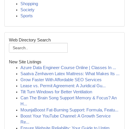
Shopping
Society
Sports
Web Directory Search
New Site Listings
Azure Data Engineer Course Online | Classes In ...
Saatva Zenhaven Latex Mattress: What Makes Its ...
Grow Faster With Affordable SEO Services
Lease vs. Permit Agreement: A Juridical Gu...
Tilt Turn Windows for Better Ventilation
Can The Brain Song Support Memory & Focus? An
H...
MounjaBoost Fat-Burning Support: Formula, Featu...
Boost Your YouTube Channel: A Growth Service
Re...
Ensure Website Reliability: Your Guide to Uptim...