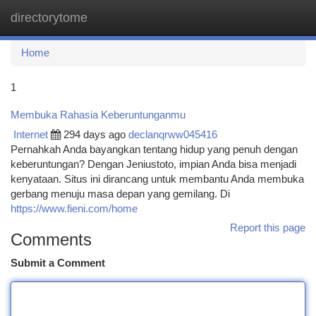
directorytome
Togg
navi
Home
1
Membuka Rahasia Keberuntunganmu
Internet
294 days ago
declanqrww045416
Pernahkah Anda bayangkan tentang hidup yang penuh dengan
keberuntungan? Dengan Jeniustoto, impian Anda bisa menjadi
kenyataan. Situs ini dirancang untuk membantu Anda membuka
gerbang menuju masa depan yang gemilang. Di
https://www.fieni.com/home
Report this page
Comments
Submit a Comment