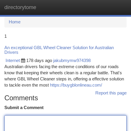
directorytome
Togg
navi
Home
1
An exceptional GBL Wheel Cleaner Solution for Australian
Drivers
Internet
178 days ago
jakubmymw974398
Australian drivers facing the extreme conditions of our roads
know that keeping their wheels clean is a regular battle. That's
where GBL Wheel Cleaner steps in, offering a effective solution
to tackle even the most
https://buygblonlineau.com/
Report this page
Comments
Submit a Comment