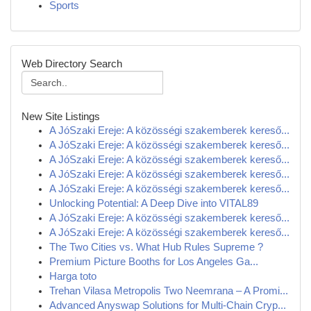
Sports
Web Directory Search
New Site Listings
A JóSzaki Ereje: A közösségi szakemberek kereső...
A JóSzaki Ereje: A közösségi szakemberek kereső...
A JóSzaki Ereje: A közösségi szakemberek kereső...
A JóSzaki Ereje: A közösségi szakemberek kereső...
A JóSzaki Ereje: A közösségi szakemberek kereső...
Unlocking Potential: A Deep Dive into VITAL89
A JóSzaki Ereje: A közösségi szakemberek kereső...
A JóSzaki Ereje: A közösségi szakemberek kereső...
The Two Cities vs. What Hub Rules Supreme ?
Premium Picture Booths for Los Angeles Ga...
Harga toto
Trehan Vilasa Metropolis Two Neemrana – A Promi...
Advanced Anyswap Solutions for Multi-Chain Cryp...