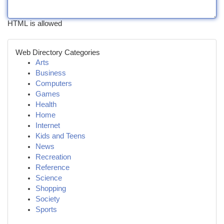
HTML is allowed
Web Directory Categories
Arts
Business
Computers
Games
Health
Home
Internet
Kids and Teens
News
Recreation
Reference
Science
Shopping
Society
Sports