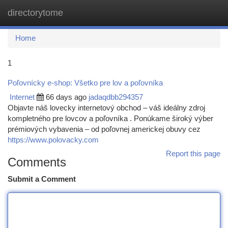
directorytome
Togg
navi
Home
1
Poľovnícky e-shop: Všetko pre lov a poľovníka
Internet
66 days ago
jadaqdbb294357
Objavte náš lovecky internetový obchod – váš ideálny zdroj
kompletného pre lovcov a poľovníka . Ponúkame široký výber
prémiových vybavenia – od poľovnej americkej obuvy cez
https://www.polovacky.com
Report this page
Comments
Submit a Comment