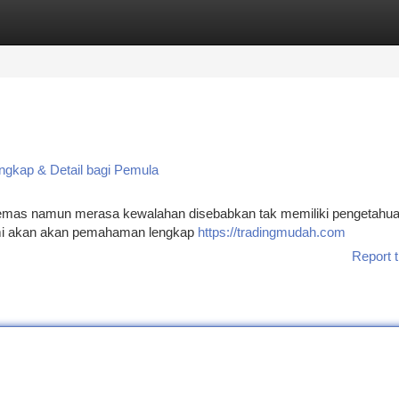
tegories
Register
Login
ngkap & Detail bagi Pemula
 emas namun merasa kewalahan disebabkan tak memiliki pengetahua
ami akan akan pemahaman lengkap
https://tradingmudah.com
Report t