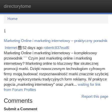
directorytome
Togg
navi
Home
1
Marketing Online i marketing internetowy – praktyczny poradnik
Internet
52 days ago
robertc837eud6
Marketing Online i marketing internetowy – kompleksowy
przewodnik ``` Czym jest marketing online i marketing
internetowy? Marketing online to kluczowy filar skutecznej
promocji marki. Dzięki nowoczesnym technologiom cyfrowym
firmy mogą budować rozpoznawalność marki znacznie szybciej
niż przy wykorzystaniu tradycyjnych form reklamy. W praktyce
pojęcia „marketing internetowy” oraz „mark...
waiting for link
from Forum Profiles
Report this page
Comments
Submit a Comment