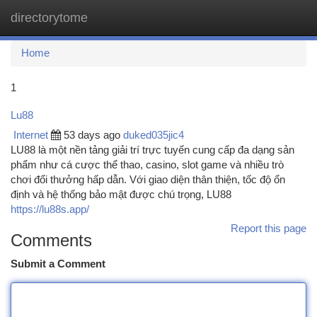
directorytome
Togg
navi
Home
1
Lu88
Internet
53 days ago
duked035jic4
LU88 là một nền tảng giải trí trực tuyến cung cấp đa dạng sản
phẩm như cá cược thể thao, casino, slot game và nhiều trò
chơi đổi thưởng hấp dẫn. Với giao diện thân thiện, tốc độ ổn
định và hệ thống bảo mật được chú trọng, LU88
https://lu88s.app/
Report this page
Comments
Submit a Comment