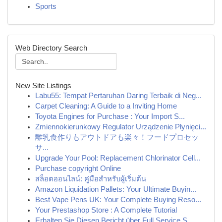
Sports
Web Directory Search
New Site Listings
Labu55: Tempat Pertaruhan Daring Terbaik di Neg...
Carpet Cleaning: A Guide to a Inviting Home
Toyota Engines for Purchase : Your Import S...
Zmiennokierunkowy Regulator Urządzenie Płynięci...
離乳食作りもアウトドアも楽々！フードプロセッ
サ...
Upgrade Your Pool: Replacement Chlorinator Cell...
Purchase copyright Online
สล็อตออนไลน์: คู่มือสำหรับผู้เริ่มต้น
Amazon Liquidation Pallets: Your Ultimate Buyin...
Best Vape Pens UK: Your Complete Buying Reso...
Your Prestashop Store : A Complete Tutorial
Erhalten Sie Diesen Bericht über Full Service S...