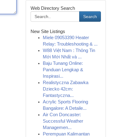
Web Directory Search
Search
New Site Listings
Miele 09053390 Heater
Relay: Troubleshooting & ...
W88 Việt Nam : Thông Tin
Mới Mới Nhất và ...
Baju Tunang Online:
Panduan Lengkap &
Inspirasi...
Realistyczna Zabawka
Dziecko 42cm:
Fantastyczna...
Acrylic Sports Flooring
Bangalore: A Detaile...
Air Con Doncaster:
Successful Weather
Managemen...
Perempuan Kalimantan