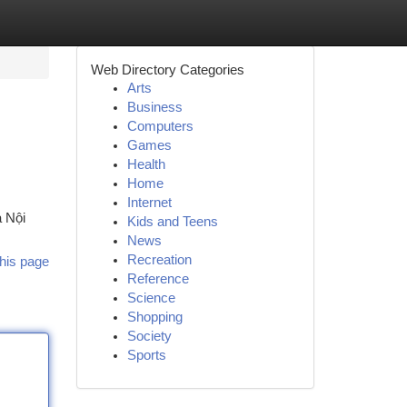
Web Directory Categories
Arts
Business
Computers
Games
Health
Home
Internet
à Nội
Kids and Teens
News
Recreation
his page
Reference
Science
Shopping
Society
Sports