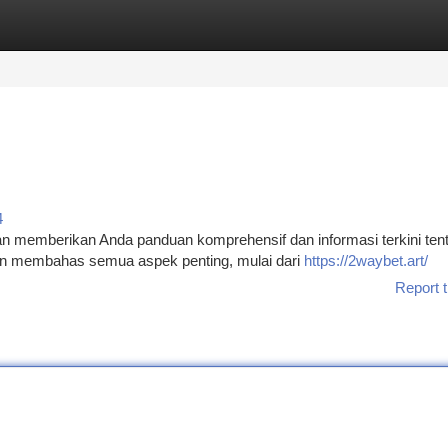
tegories
Register
Login
4
kan memberikan Anda panduan komprehensif dan informasi terkini ten
akan membahas semua aspek penting, mulai dari
https://2waybet.art/
Report t